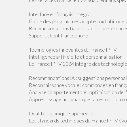
Les services France IPTV s'adaptent aux spécif
Interface en français intégral
Guide des programmes adapté aux habitudes 
Recommandations basées sur les préférences
Support client francophone
Technologies innovantes du France IPTV
Intelligence artificielle et personnalisation
Le France IPTV 2024 intègre des technologie
Recommandations IA : suggestions personnali
Reconnaissance vocale : commandes en frança
Analyse comportementale : optimisation de l'
Apprentissage automatique : amélioration co
Qualité technique supérieure
Les standards techniques du France IPTV évol