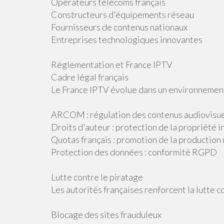
Opérateurs télécoms français
Constructeurs d'équipements réseau
Fournisseurs de contenus nationaux
Entreprises technologiques innovantes
Réglementation et France IPTV
Cadre légal français
Le France IPTV évolue dans un environnement 
ARCOM : régulation des contenus audiovisu
Droits d'auteur : protection de la propriété i
Quotas français : promotion de la production
Protection des données : conformité RGPD
Lutte contre le piratage
Les autorités françaises renforcent la lutte co
Blocage des sites frauduleux