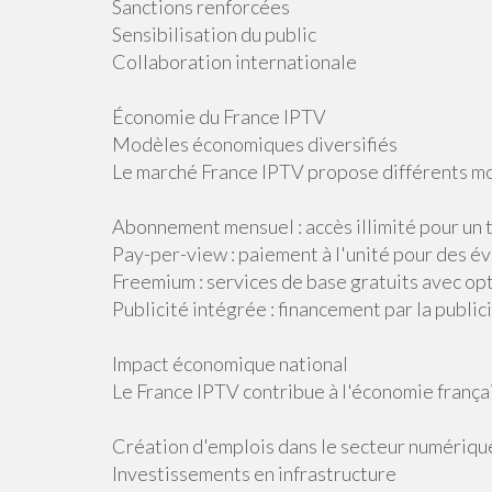
Sanctions renforcées
Sensibilisation du public
Collaboration internationale
Économie du France IPTV
Modèles économiques diversifiés
Le marché France IPTV propose différents mo
Abonnement mensuel : accès illimité pour un ta
Pay-per-view : paiement à l'unité pour des 
Freemium : services de base gratuits avec op
Publicité intégrée : financement par la public
Impact économique national
Le France IPTV contribue à l'économie françai
Création d'emplois dans le secteur numériqu
Investissements en infrastructure