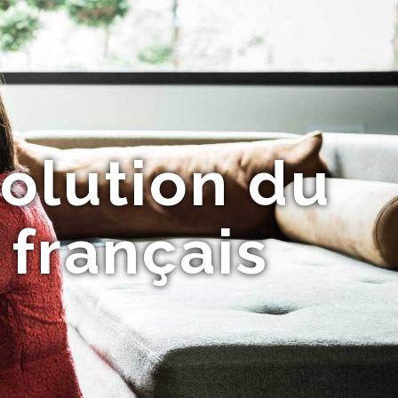
volution du
 français