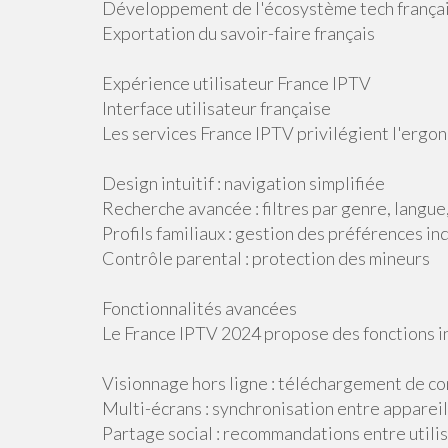
Développement de l'écosystème tech frança
Exportation du savoir-faire français
Expérience utilisateur France IPTV
Interface utilisateur française
Les services France IPTV privilégient l'ergon
Design intuitif : navigation simplifiée
Recherche avancée : filtres par genre, langu
Profils familiaux : gestion des préférences in
Contrôle parental : protection des mineurs
Fonctionnalités avancées
Le France IPTV 2024 propose des fonctions i
Visionnage hors ligne : téléchargement de c
Multi-écrans : synchronisation entre apparei
Partage social : recommandations entre utili