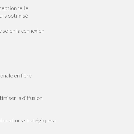
xceptionnelle
urs optimisé
 selon la connexion
onale en fibre
imiser la diffusion
aborations stratégiques :