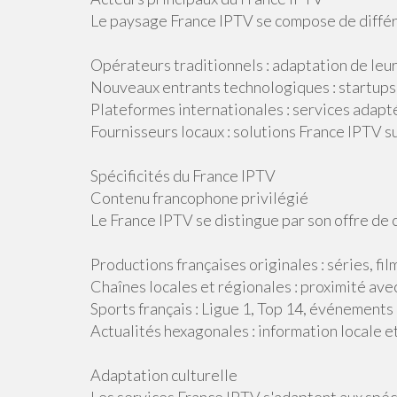
Le paysage France IPTV se compose de différe
Opérateurs traditionnels : adaptation de leu
Nouveaux entrants technologiques : startups
Plateformes internationales : services adapt
Fournisseurs locaux : solutions France IPTV 
Spécificités du France IPTV
Contenu francophone privilégié
Le France IPTV se distingue par son offre de
Productions françaises originales : séries, fi
Chaînes locales et régionales : proximité ave
Sports français : Ligue 1, Top 14, événements
Actualités hexagonales : information locale e
Adaptation culturelle