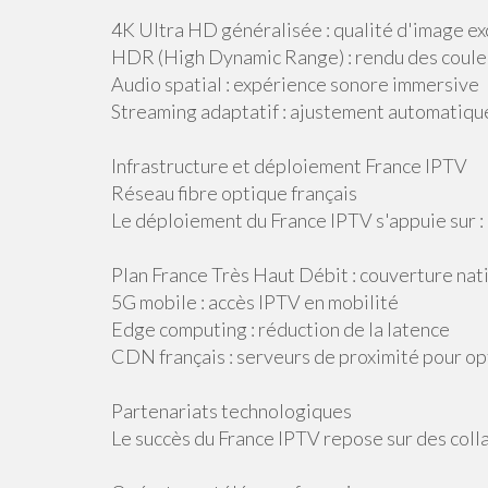
4K Ultra HD généralisée : qualité d'image e
HDR (High Dynamic Range) : rendu des coule
Audio spatial : expérience sonore immersive
Streaming adaptatif : ajustement automatique
Infrastructure et déploiement France IPTV
Réseau fibre optique français
Le déploiement du France IPTV s'appuie sur :
Plan France Très Haut Débit : couverture nati
5G mobile : accès IPTV en mobilité
Edge computing : réduction de la latence
CDN français : serveurs de proximité pour opt
Partenariats technologiques
Le succès du France IPTV repose sur des coll